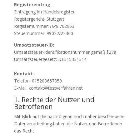
Registereintrag:
Eintragung im Handelsregister.
Registergericht: Stuttgart
Registernummer:
HRB
762963
Steuernummer: 99022/22360
Umsatzsteuer-ID:
Umsatzsteuer-Identifikationsnummer gemäß §27a
Umsatzsteuergesetz: DE315331314
Kontakt:
Telefon: 015208657850
E-Mail: kontakt@testverfahren.net
II. Rechte der Nutzer und
Betroffenen
Mit Blick auf die nachfolgend noch näher beschriebene
Datenverarbeitung haben die Nutzer und Betroffenen
das Recht