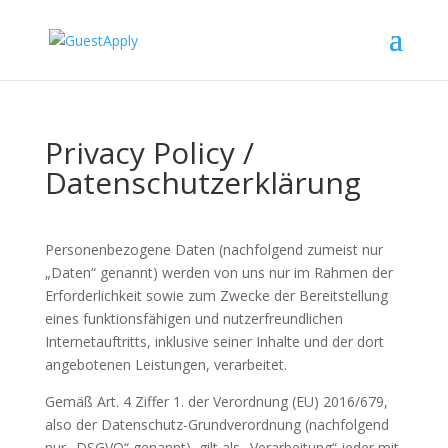
Privacy Policy /
Datenschutzerklärung
Personenbezogene Daten (nachfolgend zumeist nur
„Daten“ genannt) werden von uns nur im Rahmen der
Erforderlichkeit sowie zum Zwecke der Bereitstellung
eines funktionsfähigen und nutzerfreundlichen
Internetauftritts, inklusive seiner Inhalte und der dort
angebotenen Leistungen, verarbeitet.
Gemäß Art. 4 Ziffer 1. der Verordnung (EU) 2016/679,
also der Datenschutz-Grundverordnung (nachfolgend
nur „DSGVO“ genannt), gilt als „Verarbeitung“ jeder mit